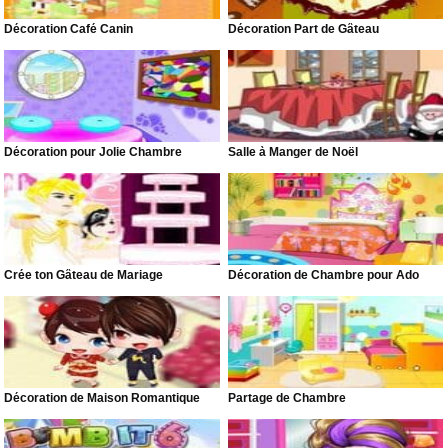
Décoration Café Canin
Décoration Part de Gâteau
Décoration pour Jolie Chambre
Salle à Manger de Noël
Crée ton Gâteau de Mariage
Décoration de Chambre pour Ado
Décoration de Maison Romantique
Partage de Chambre