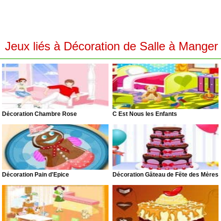
Jeux liés à Décoration de Salle à Manger
Décoration Chambre Rose
C Est Nous les Enfants
Décoration Pain d'Épice
Décoration Gâteau de Fête des Mères