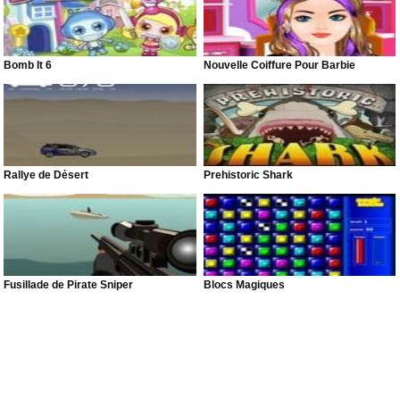
Bomb It 6
Nouvelle Coiffure Pour Barbie
Rallye de Désert
Prehistoric Shark
Fusillade de Pirate Sniper
Blocs Magiques