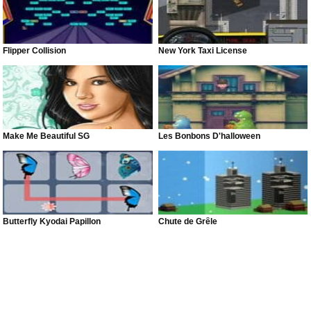
Flipper Collision
New York Taxi License
Make Me Beautiful SG
Les Bonbons D'halloween
Butterfly Kyodai Papillon
Chute de Grêle