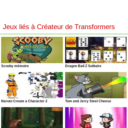
Jeux liés à Créateur de Transformers
Scooby mémoire
Dragon Ball Z Solitaire
Naruto Create a Character 2
Tom and Jerry Steel Cheese