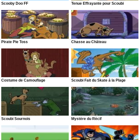
Scooby Doo FF
Tenue Effrayante pour Scoubi
Pirate Pie Toss
Chasse au Château
Costume de Camouflage
Scoubi Fait du Skate à la Plage
Scoubi Sournois
Mystère du Récif