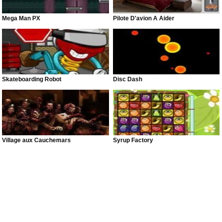
Mega Man PX
Pilote D'avion À Aider
Skateboarding Robot
Disc Dash
Village aux Cauchemars
Syrup Factory