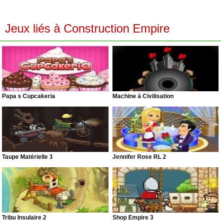
Jeux liés à Construction Empire
Papa s Cupcakeria
Machine à Civilisation
Taupe Matérielle 3
Jennifer Rose RL 2
Tribu Insulaire 2
Shop Empire 3