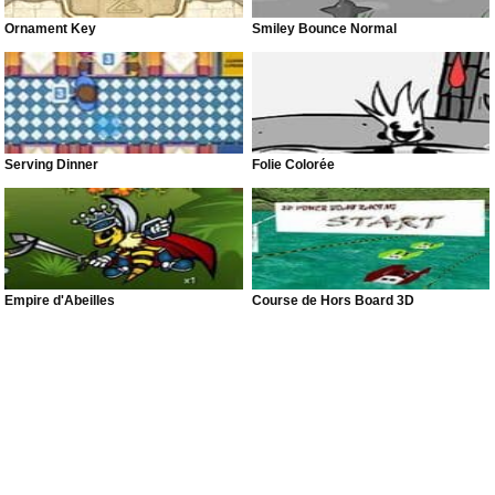
Ornament Key
Smiley Bounce Normal
Serving Dinner
Folie Colorée
Empire d'Abeilles
Course de Hors Board 3D