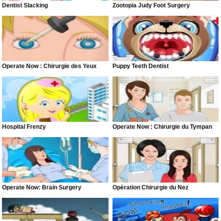
Dentist Slacking
Zootopia Judy Foot Surgery
Operate Now : Chirurgie des Yeux
Puppy Teeth Dentist
Hospital Frenzy
Operate Now : Chirurgie du Tympan
Operate Now: Brain Surgery
Opération Chirurgie du Nez