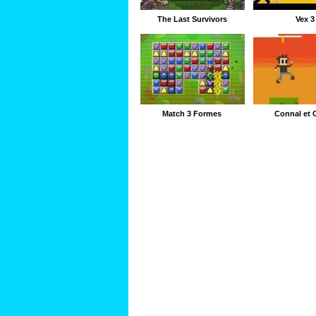
The Last Survivors
Vex 3
Match 3 Formes
Connal et 