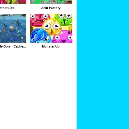
ther Life
Acid Factory
Le Monde de Dory : Caché Sous l'Eau
Monster Up