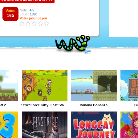
Note :
4.5
Votes
Joué :
1390
165
Voter pour ce jeu
ft 2
StrikeForce Kitty: Last Stand
Banana Bonanza
Bi