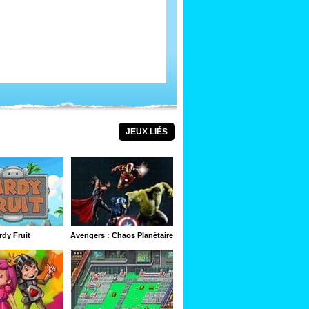
JEUX LIÉS
rdy Fruit
Avengers : Chaos Planétaire