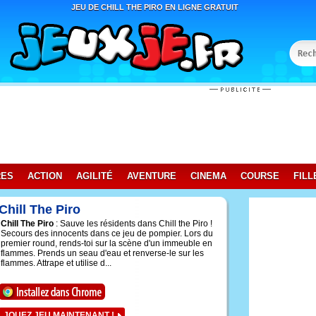
JEU DE CHILL THE PIRO EN LIGNE GRATUIT
RES
ACTION
AGILITÉ
AVENTURE
CINEMA
COURSE
FILL
Chill The Piro
Chill The Piro
: Sauve les résidents dans Chill the Piro !
Secours des innocents dans ce jeu de pompier. Lors du
premier round, rends-toi sur la scène d'un immeuble en
flammes. Prends un seau d'eau et renverse-le sur les
flammes. Attrape et utilise d...
JOUEZ JEU MAINTENANT !