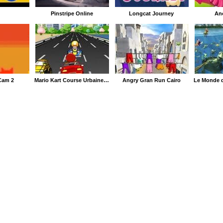
Pinstripe Online
Longcat Journey
Ano
Cam 2
Mario Kart Course Urbaine à Contre Sens
Angry Gran Run Cairo