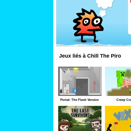
Jeux liés à Chill The Piro
Portal: The Flash Version
Creep Cra