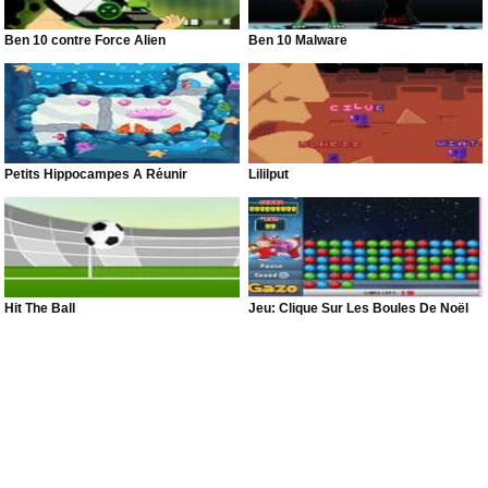
Ben 10 contre Force Alien
Ben 10 Malware
Petits Hippocampes À Réunir
Lililput
Hit The Ball
Jeu: Clique Sur Les Boules De Noël