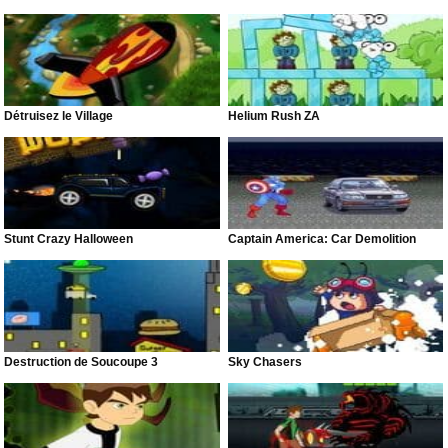
Détruisez le Village
Helium Rush ZA
Stunt Crazy Halloween
Captain America: Car Demolition
Destruction de Soucoupe 3
Sky Chasers