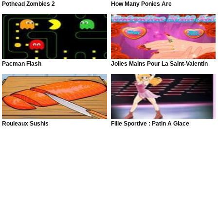
Pothead Zombies 2
How Many Ponies Are
Pacman Flash
Jolies Mains Pour La Saint-Valentin
Rouleaux Sushis
Fille Sportive : Patin À Glace