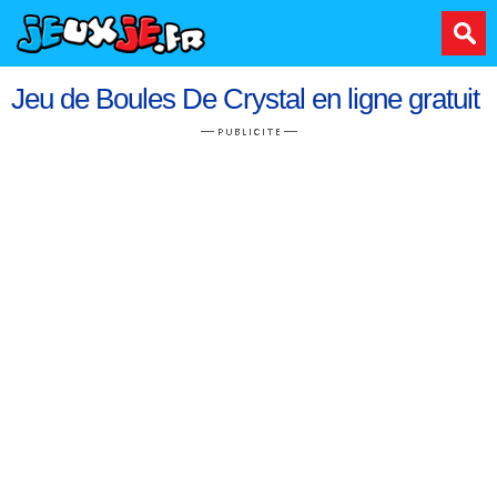
Jeu de Boules De Crystal en ligne gratuit