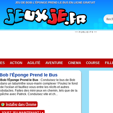
JEU DE BOB L'ÉPONGE PREND LE BUS EN LIGNE GRATUIT
RES
ACTION
AGILITÉ
AVENTURE
CINEMA
COURSE
FILL
Bob l'Éponge Prend le Bus
Bob l'Éponge Prend le Bus
: Conduisez le bus de Bob
dans un labyrinthe sous-marin complexe ! Foulez le fond
de l'océan et faufilez-vous entre les récifs et autres
obstacles. Faites des mini-jeux en chemin, tels que de la
pêche avec Patrick. Conduisez vite et ch...
JOUEZ JEU MAINTENANT !