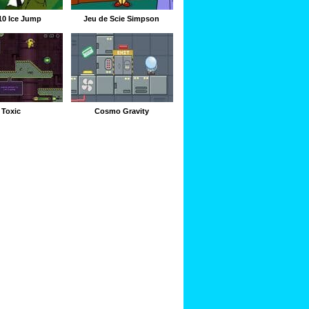
10 Ice Jump
Jeu de Scie Simpson
Toxic
Cosmo Gravity