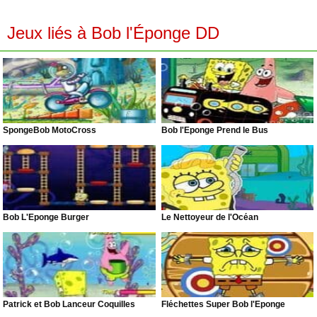
Jeux liés à Bob l'Éponge DD
SpongeBob MotoCross
Bob l'Éponge Prend le Bus
Bob L'Éponge Burger
Le Nettoyeur de l'Océan
Patrick et Bob Lanceur Coquilles
Fléchettes Super Bob l'Éponge