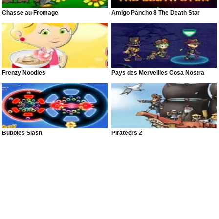
Chasse au Fromage
Amigo Pancho 8 The Death Star
Frenzy Noodles
Pays des Merveilles Cosa Nostra
Bubbles Slash
Pirateers 2