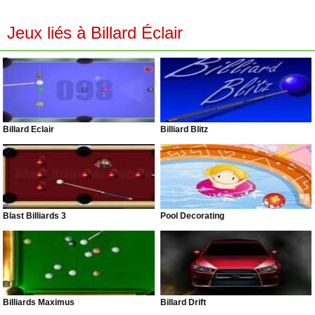
Jeux liés à Billard Éclair
Billard Éclair
Billiard Blitz
Blast Billiards 3
Pool Decorating
Billiards Maximus
Billard Drift