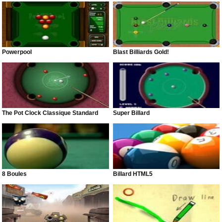
Powerpool
Blast Billiards Gold!
The Pot Clock Classique Standard
Super Billard
8 Boules
Billard HTML5