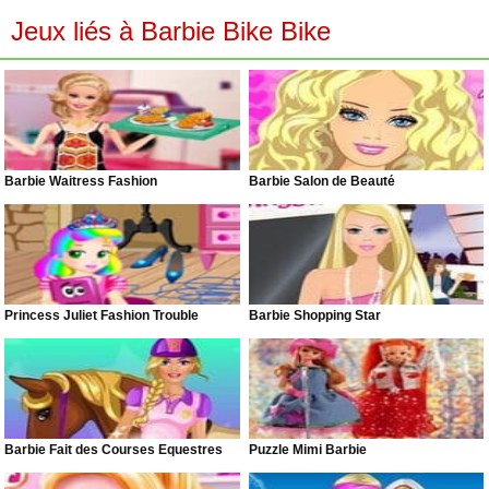
Jeux liés à Barbie Bike Bike
Barbie Waitress Fashion
Barbie Salon de Beauté
Princess Juliet Fashion Trouble
Barbie Shopping Star
Barbie Fait des Courses Équestres
Puzzle Mimi Barbie