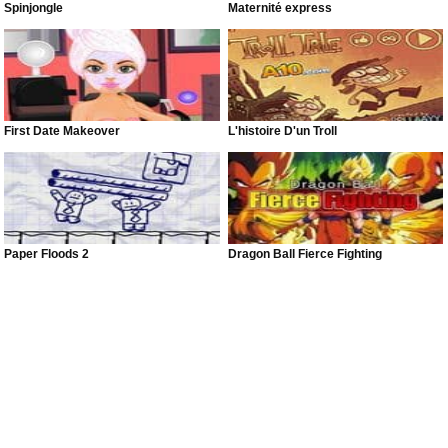
Spinjongle
Maternité express
First Date Makeover
L'histoire D'un Troll
Paper Floods 2
Dragon Ball Fierce Fighting