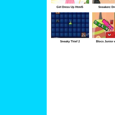
Girl Dress Up Html5
Sneakerz Dr
Sneaky Thief 2
Blocs Junior e