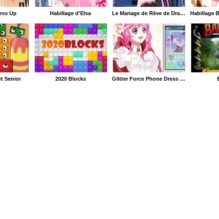
ess Up
Habillage d'Elsa
Le Mariage de Rêve de Draculaura
t Senior
2020 Blocks
Glitter Force Phone Dress Up