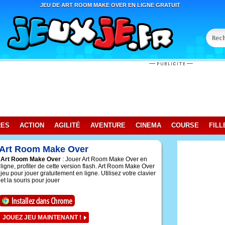
JEU DE ART ROOM MAKE OVER EN LIGNE GRATUIT
RES
ACTION
AGILITÉ
AVENTURE
CINEMA
COURSE
FILL
Art Room Make Over
Art Room Make Over
: Jouer Art Room Make Over en
ligne, profiter de cette version flash. Art Room Make Over
jeu pour jouer gratuitement en ligne. Utilisez votre clavier
et la souris pour jouer
JOUEZ JEU MAINTENANT !