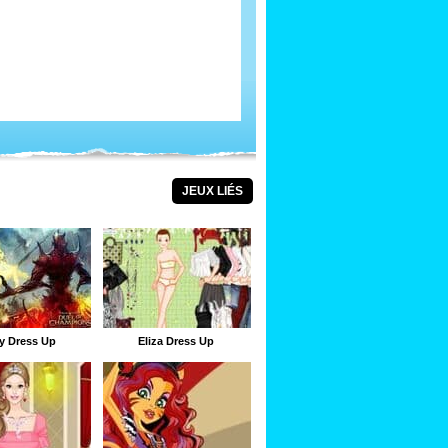
JEUX LIÉS
y Dress Up
Eliza Dress Up