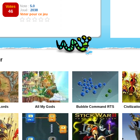
Note :
5.0
Votes
Joué :
2038
46
Voter pour ce jeu
r
Lords
All My Gods
Bubble Command RTS
Civilizat