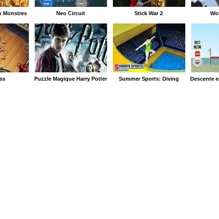
ux Monstres
Neo Circuit
Stick War 2
Wor
ss
Puzzle Magique Harry Potter
Summer Sports: Diving