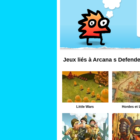
Jeux liés à Arcana s Defende
Little Wars
Hordes et 