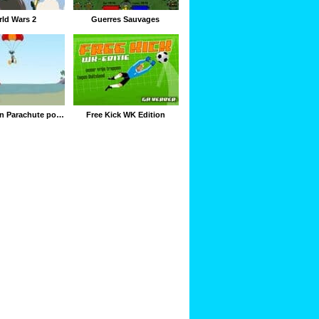
ld Wars 2
Guerres Sauvages
Descente en Parachute pour Daffy
Free Kick WK Edition