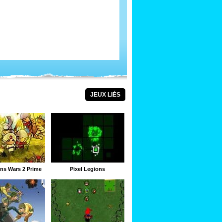
JEUX LIÉS
ions Wars 2 Prime
Pixel Legions