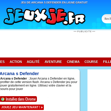
JEU DE ARCANA S DEFENDER EN LIGNE GRATUIT
RES
ACTION
AGILITÉ
AVENTURE
CINEMA
COURSE
FILL
Arcana s Defender
Arcana s Defender
: Jouer Arcana s Defender en ligne,
profiter de cette version flash. Arcana s Defender jeu pour
jouer gratuitement en ligne. Utilisez votre clavier et la
souris pour jouer
JOUEZ JEU MAINTENANT !