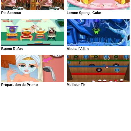
Pic Scanout
Lemon Sponge Cake
Bueno Rufus
Abuba l'Alien
Préparation de Promo
Meilleur Tir