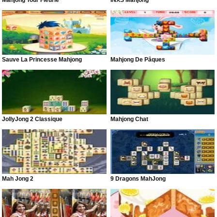
Mahjong Tour Fleurie
INXS Mahjong
Sauve La Princesse Mahjong
Mahjong De Pâques
JollyJong 2 Classique
Mahjong Chat
Mah Jong 2
9 Dragons MahJong