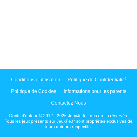
Conditions d'utilisation
Politique de Confidentialité
Politique de Cookies
Informations pour les parents
Contactez Nous
Droits d'auteur © 2012 - 2026 JeuxJe.fr, Tous droits réservés.
Tous les jeux présents sur JeuxFe.fr sont propriétés exclusives de
leurs auteurs respectifs.