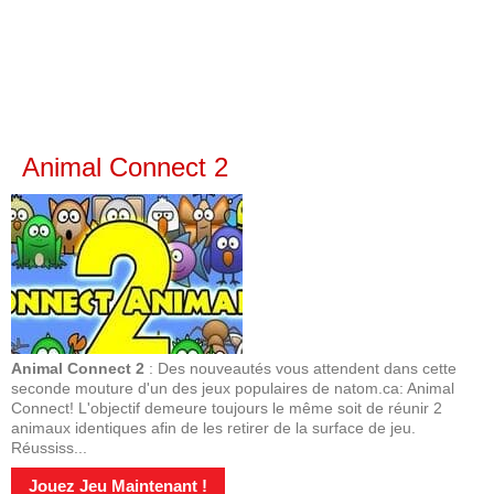
Animal Connect 2
Animal Connect 2
: Des nouveautés vous attendent dans cette
seconde mouture d'un des jeux populaires de natom.ca: Animal
Connect! L'objectif demeure toujours le même soit de réunir 2
animaux identiques afin de les retirer de la surface de jeu.
Réussiss...
Jouez Jeu Maintenant !