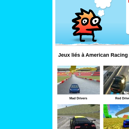
Jeux liés à American Racing
Mad Drivers
Red Drive