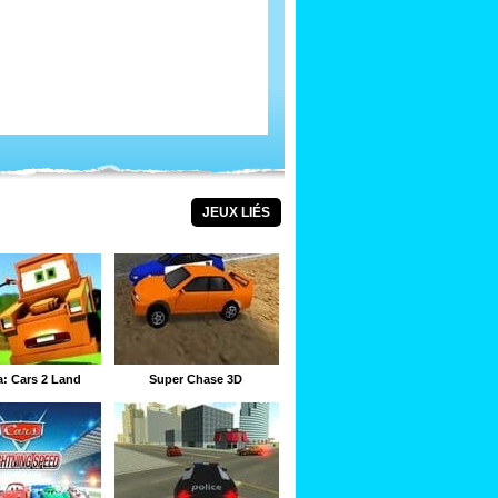
JEUX LIÉS
: Cars 2 Land
Super Chase 3D