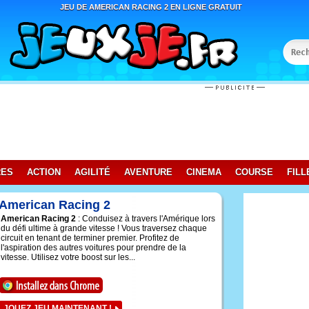
JEU DE AMERICAN RACING 2 EN LIGNE GRATUIT
RES
ACTION
AGILITÉ
AVENTURE
CINEMA
COURSE
FILL
American Racing 2
American Racing 2
: Conduisez à travers l'Amérique lors
du défi ultime à grande vitesse ! Vous traversez chaque
circuit en tenant de terminer premier. Profitez de
l'aspiration des autres voitures pour prendre de la
vitesse. Utilisez votre boost sur les...
JOUEZ JEU MAINTENANT !