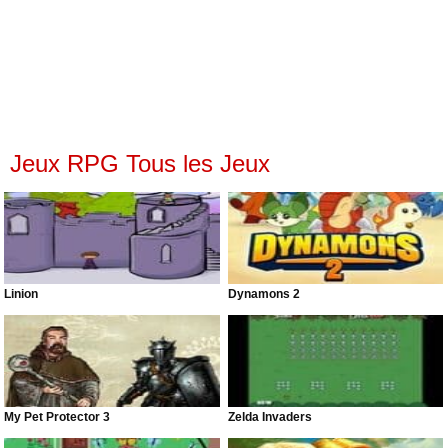
Jeux RPG Tous les Jeux
Linion
Dynamons 2
My Pet Protector 3
Zelda Invaders