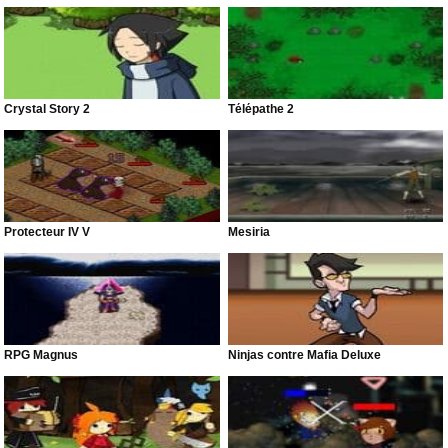
Crystal Story 2
Télépathe 2
Protecteur IV V
Mesiria
RPG Magnus
Ninjas contre Mafia Deluxe