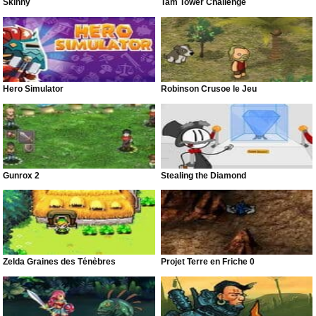
Skinny
Tam Tower Challenge
Hero Simulator
Robinson Crusoe le Jeu
Gunrox 2
Stealing the Diamond
Zelda Graines des Ténèbres
Projet Terre en Friche 0