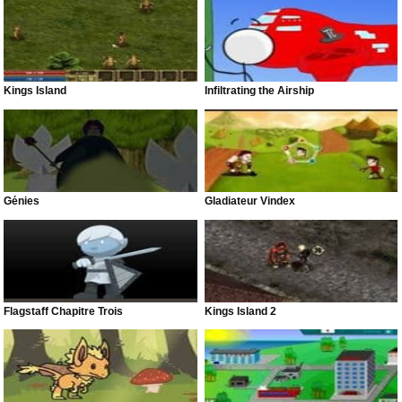
Kings Island
Infiltrating the Airship
Génies
Gladiateur Vindex
Flagstaff Chapitre Trois
Kings Island 2