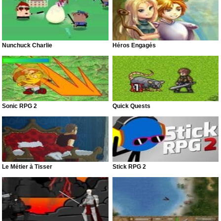
Nunchuck Charlie
Héros Engagés
Sonic RPG 2
Quick Quests
Le Métier à Tisser
Stick RPG 2