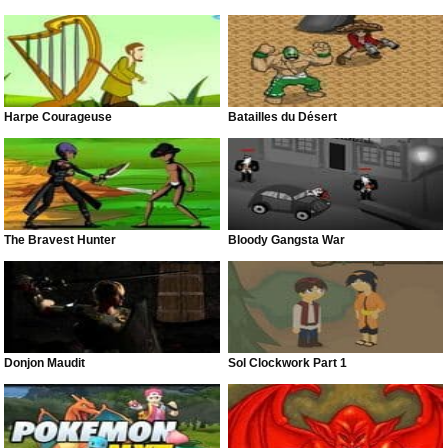
Harpe Courageuse
Batailles du Désert
The Bravest Hunter
Bloody Gangsta War
Donjon Maudit
Sol Clockwork Part 1