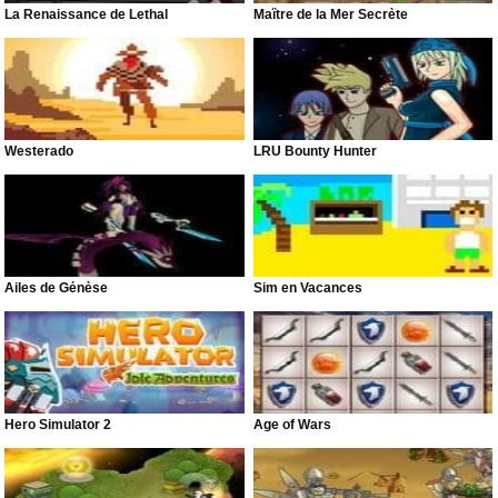
La Renaissance de Lethal
Maître de la Mer Secrète
Westerado
LRU Bounty Hunter
Ailes de Génèse
Sim en Vacances
Hero Simulator 2
Age of Wars