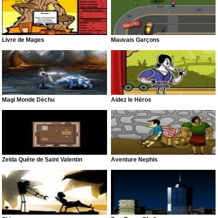
Livre de Mages
Mauvais Garçons
Magi Monde Déchu
Aidez le Héros
Zelda Quête de Saint Valentin
Aventure Nephis