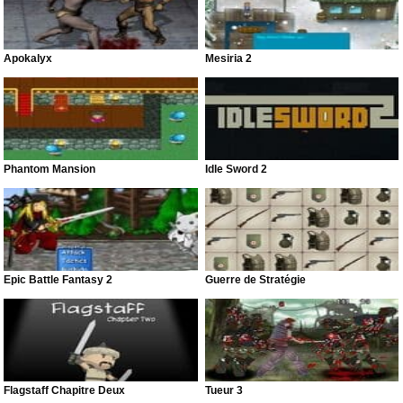
Apokalyx
Mesiria 2
Phantom Mansion
Idle Sword 2
Epic Battle Fantasy 2
Guerre de Stratégie
Flagstaff Chapitre Deux
Tueur 3