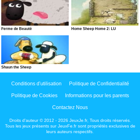
Ferme de Beauté
Home Sheep Home 2: LU
Shaun the Sheep
Conditions d'utilisation
Politique de Confidentialité
Politique de Cookies
Informations pour les parents
Contactez Nous
Droits d'auteur © 2012 - 2026 JeuxJe.fr, Tous droits réservés.
Tous les jeux présents sur JeuxFe.fr sont propriétés exclusives de
leurs auteurs respectifs.