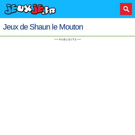
Jeux de Shaun le Mouton