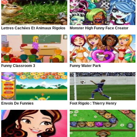
Lettres Cachées Et Animaux Rigolos
Monster High Funny Face Creator
Funny Classroom 3
Funny Water Park
Envois De Funnies
Foot Rigolo : Thierry Henry