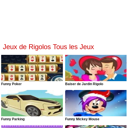
Jeux de Rigolos Tous les Jeux
Funny Poker
Baiser de Jardin Rigolo
Funny Parking
Funny Mickey Mouse