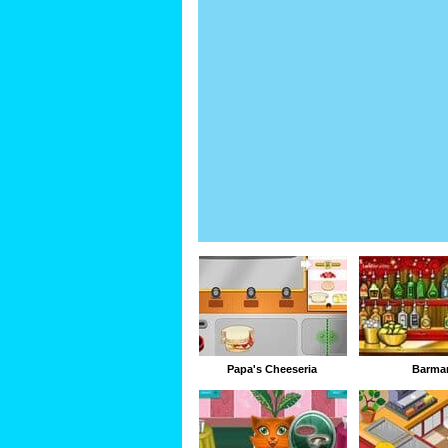
Papa's Cheeseria
Barma