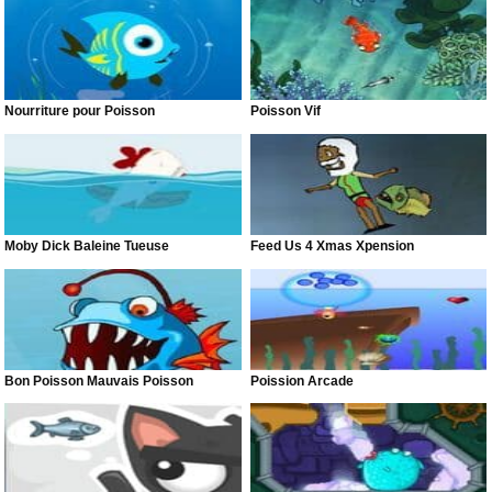
Nourriture pour Poisson
Poisson Vif
Moby Dick Baleine Tueuse
Feed Us 4 Xmas Xpension
Bon Poisson Mauvais Poisson
Poission Arcade