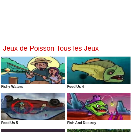
Jeux de Poisson Tous les Jeux
Fishy Waters
Feed Us 4
Feed Us 5
Fish And Destroy