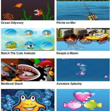
Ocean Odyssey
Pêche en Mer
Match The Cute Animals
Requin à Miami
Medieval Shark
Aventure Splashy