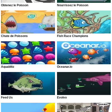
Obtenez le Poisson
Nourrissez le Poisson
Chute de Poissons
Fish Race Champions
Aquablitz
Oceanar.io
Feed Us
Evolvo