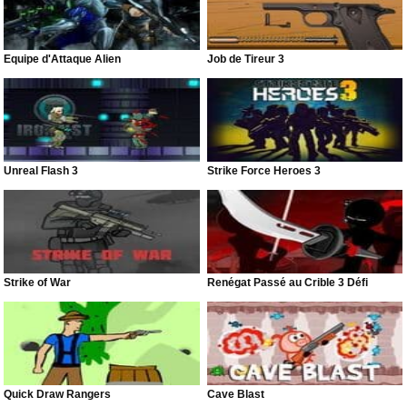
Équipe d'Attaque Alien
Job de Tireur 3
Unreal Flash 3
Strike Force Heroes 3
Strike of War
Renégat Passé au Crible 3 Défi
Quick Draw Rangers
Cave Blast