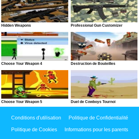
Hidden Weapons
Professional Gun Customizer
Choose Your Weapon 4
Destruction de Bouteilles
Choose Your Weapon 5
Duel de Cowboys Tournoi
Conditions d'utilisation
Politique de Confidentialité
Politique de Cookies
Informations pour les parents