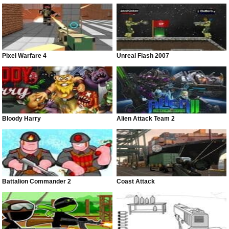
Pixel Warfare 4
Unreal Flash 2007
Bloody Harry
Alien Attack Team 2
Battalion Commander 2
Coast Attack