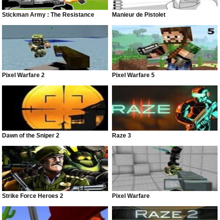
Stickman Army : The Resistance
Manieur de Pistolet
Pixel Warfare 2
Pixel Warfare 5
Dawn of the Sniper 2
Raze 3
Strike Force Heroes 2
Pixel Warfare