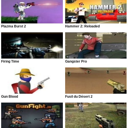
Plazma Burst 2
Hammer 2: Reloaded
Firing Time
Gangster Pro
Gun Blood
Fusil du Désert 2