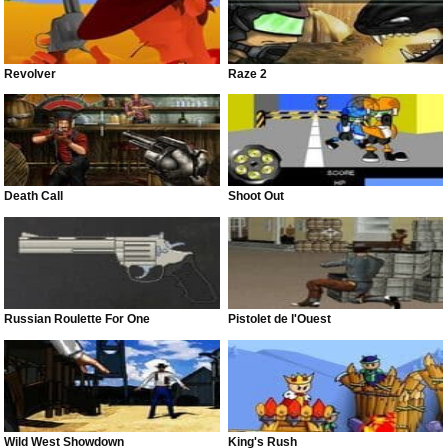
Revolver
Raze 2
Death Call
Shoot Out
Russian Roulette For One
Pistolet de l'Ouest
Wild West Showdown
King's Rush