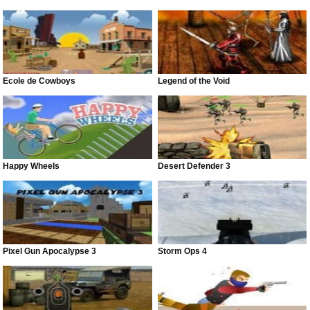
École de Cowboys
Legend of the Void
Happy Wheels
Desert Defender 3
Pixel Gun Apocalypse 3
Storm Ops 4