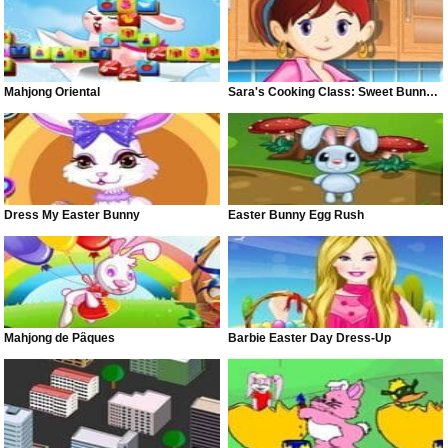
Mahjong Oriental
Sara's Cooking Class: Sweet Bunny Bread
Dress My Easter Bunny
Easter Bunny Egg Rush
Mahjong de Pâques
Barbie Easter Day Dress-Up