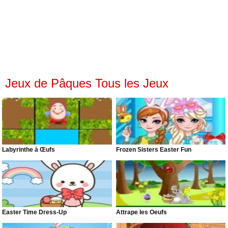
Jeux de Pâques Tous les Jeux
Labyrinthe à Œufs
Frozen Sisters Easter Fun
Easter Time Dress-Up
Attrape les Oeufs