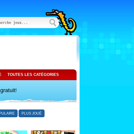
E
TOUTES LES CATÉGORIES
gratuit!
PULAIRE
PLUS JOUÉ