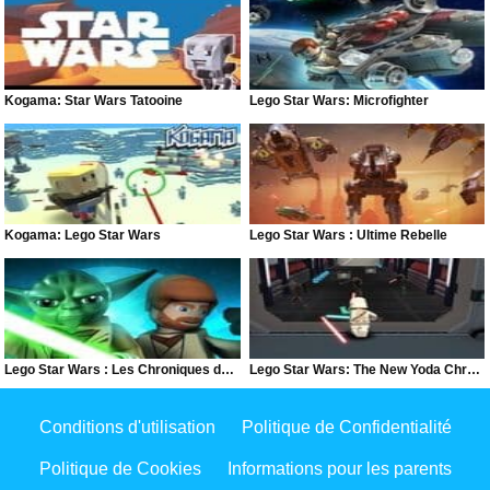
Kogama: Star Wars Tatooine
Lego Star Wars: Microfighter
Kogama: Lego Star Wars
Lego Star Wars : Ultime Rebelle
Lego Star Wars : Les Chroniques de Yoda
Lego Star Wars: The New Yoda Chronicles
Conditions d'utilisation
Politique de Confidentialité
Politique de Cookies
Informations pour les parents