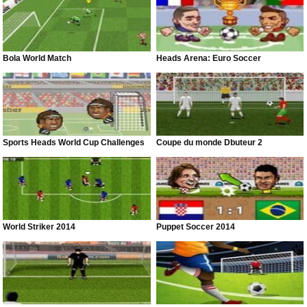
Bola World Match
Heads Arena: Euro Soccer
Sports Heads World Cup Challenges
Coupe du monde Dbuteur 2
World Striker 2014
Puppet Soccer 2014