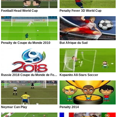
Football Head World Cup
Penalty Fever 3D World Cup
Penalty de Coupe du Monde 2010
But Afrique du Sud
Russie 2018 Coupe du Monde de Football
Kopanito All-Stars Soccer
Neymar Can Play
Penalty 2014