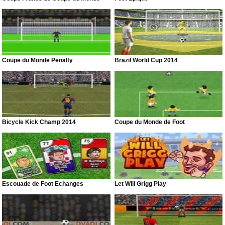
Coupe du Monde Penalty
Brazil World Cup 2014
Bicycle Kick Champ 2014
Coupe du Monde de Foot
Escouade de Foot Échanges
Let Will Grigg Play