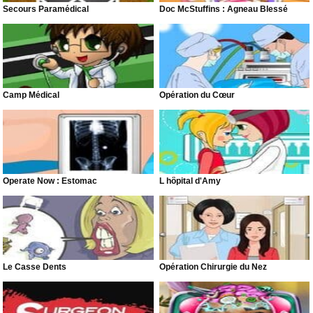
Secours Paramédical
Doc McStuffins : Agneau Blessé
Camp Médical
Opération du Cœur
Operate Now : Estomac
L hôpital d'Amy
Le Casse Dents
Opération Chirurgie du Nez