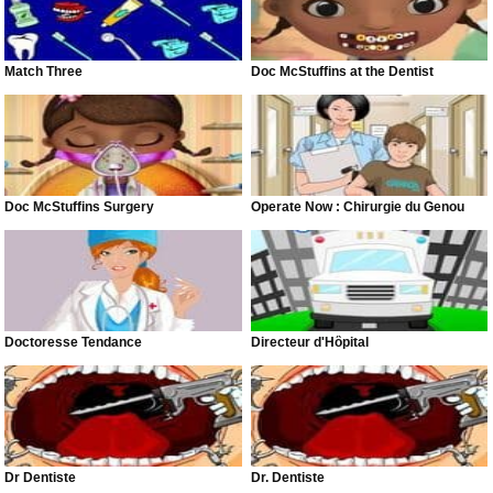
Match Three
Doc McStuffins at the Dentist
Doc McStuffins Surgery
Operate Now : Chirurgie du Genou
Doctoresse Tendance
Directeur d'Hôpital
Dr Dentiste
Dr. Dentiste