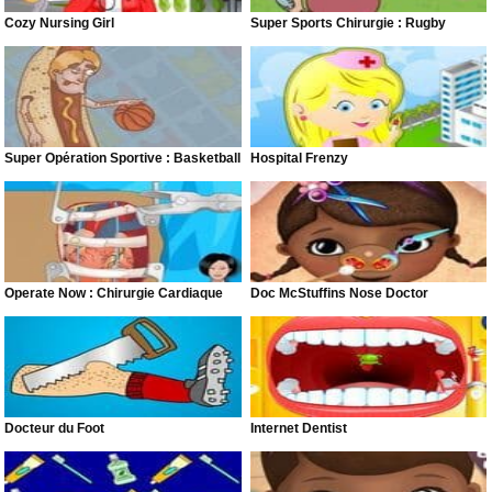
Cozy Nursing Girl
Super Sports Chirurgie : Rugby
Super Opération Sportive : Basketball
Hospital Frenzy
Operate Now : Chirurgie Cardiaque
Doc McStuffins Nose Doctor
Docteur du Foot
Internet Dentist