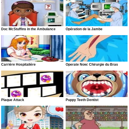
Doc McStuffins in the Ambulance
Opération de la Jambe
Carrière Hospitalière
Operate Now: Chirurgie du Bras
Plaque Attack
Puppy Teeth Dentist