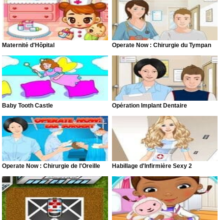
Maternité d'Hôpital
Operate Now : Chirurgie du Tympan
Baby Tooth Castle
Opération Implant Dentaire
Operate Now : Chirurgie de l'Oreille
Habillage d'Infirmière Sexy 2