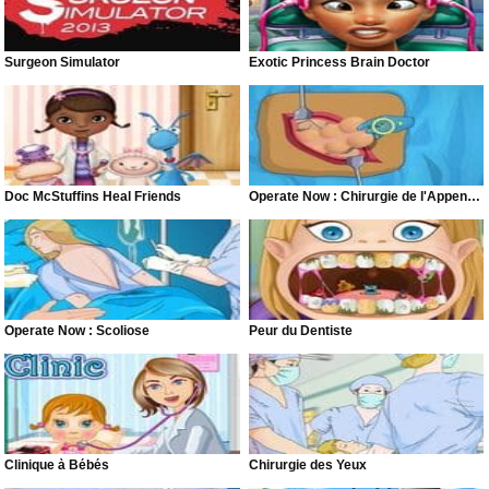
Surgeon Simulator
Exotic Princess Brain Doctor
Doc McStuffins Heal Friends
Operate Now : Chirurgie de l'Appendicite
Operate Now : Scoliose
Peur du Dentiste
Clinique à Bébés
Chirurgie des Yeux