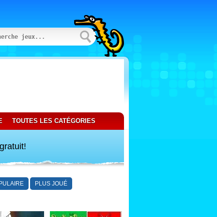
E
TOUTES LES CATÉGORIES
ratuit!
PULAIRE
PLUS JOUÉ