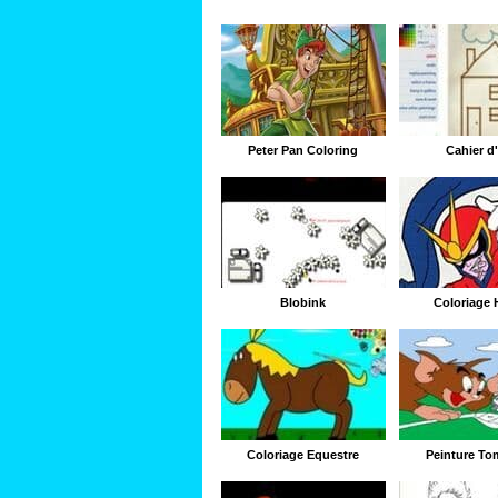
Peter Pan Coloring
Cahier d'
Blobink
Coloriage 
Coloriage Équestre
Peinture To