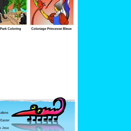
Park Coloring
Coloriage Princesse Bleue
 allons
 Easter
ux Jeux