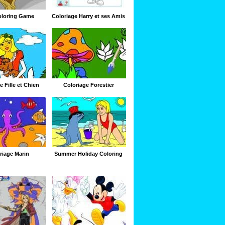
oloring Game
Coloriage Harry et ses Amis
e Fille et Chien
Coloriage Forestier
riage Marin
Summer Holiday Coloring