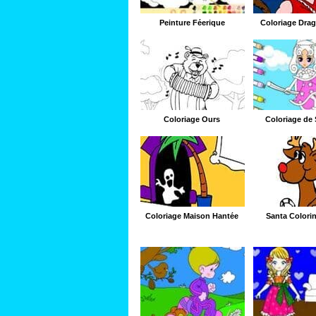
Peinture Féerique
Coloriage Drag
Coloriage Ours
Coloriage de 
Coloriage Maison Hantée
Santa Colori