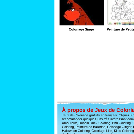
Coloriage Singe
À propos de Jeux de Coloria
Jeux de Coloriage gratuits en français. Cliquez IC
recommander quelques-uns très intéressant comme
Amoureux, Donald Duck Coloring, Bird Coloring, C
Coloring, Peinture de Ballerine, Coloriage Ginge
Halloween Coloring, Coloriage Lion, Kid s Color