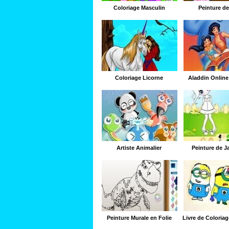
Coloriage Masculin
Peinture d
Coloriage Licorne
Aladdin Online
Artiste Animalier
Peinture de Ja
Peinture Murale en Folie