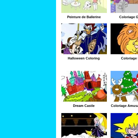
Peinture de Ballerine
Coloriage 
Halloween Coloring
Coloriage
Dream Castle
Coloriage Amusa