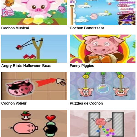
Cochon Musical
Cochon Bondissant
Angry Birds Halloween Boxs
Funny Piggies
Cochon Voleur
Puzzles de Cochon