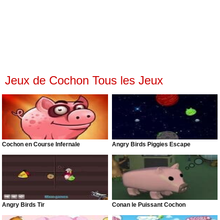
Jeux de Cochon Tous les Jeux
Cochon en Course Infernale
Angry Birds Piggies Escape
Angry Birds Tir
Conan le Puissant Cochon