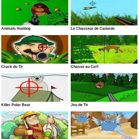
Animals Hunting
Le Chasseur de Canards
Crack du Tir
Chasse au Cerf
Killer Polar Bear
Jeu de Tir