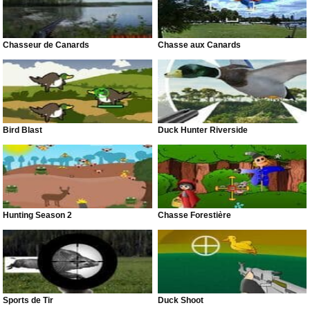
Chasseur de Canards
Chasse aux Canards
Bird Blast
Duck Hunter Riverside
Hunting Season 2
Chasse Forestière
Sports de Tir
Duck Shoot