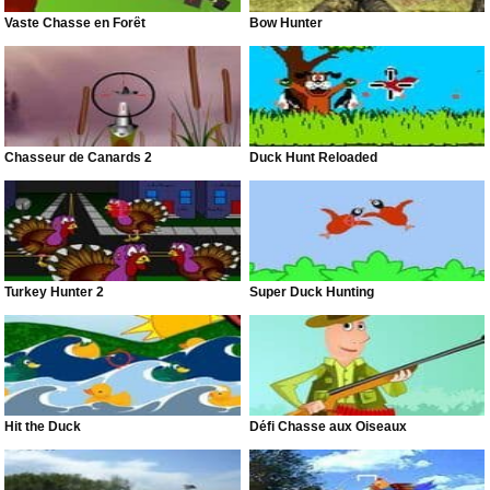
Vaste Chasse en Forêt
Bow Hunter
Chasseur de Canards 2
Duck Hunt Reloaded
Turkey Hunter 2
Super Duck Hunting
Hit the Duck
Défi Chasse aux Oiseaux