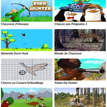
Chasseur d'Oiseaux
Chasse aux Pingouins 2
Nintendo Duck Hunt
Monde de Chasseur
Chasse au Canard Gribouillage
Abutu the Hunter