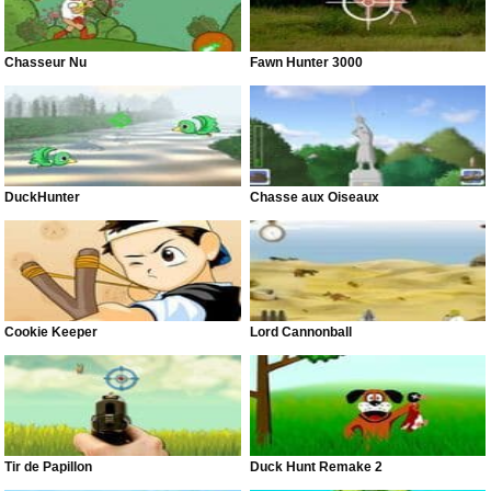
Chasseur Nu
Fawn Hunter 3000
DuckHunter
Chasse aux Oiseaux
Cookie Keeper
Lord Cannonball
Tir de Papillon
Duck Hunt Remake 2