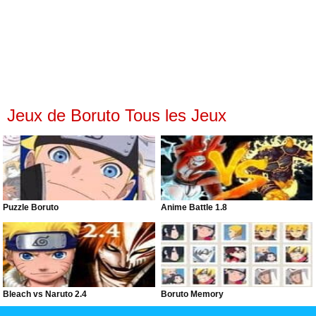
Jeux de Boruto Tous les Jeux
Puzzle Boruto
Anime Battle 1.8
Bleach vs Naruto 2.4
Boruto Memory