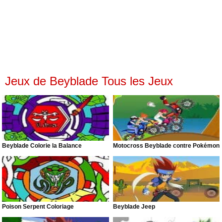
Jeux de Beyblade Tous les Jeux
Beyblade Colorie la Balance
Motocross Beyblade contre Pokémon
Poison Serpent Coloriage
Beyblade Jeep