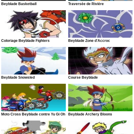
Beyblade Basketball
Traversée de Rivière
Coloriage Beyblade Fighters
Beyblade Zone d'Accroc
Beyblade Snowsled
Course Beyblade
Moto Cross Beyblade contre Yu Gi Oh
Beyblade Archery Bloons