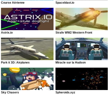
Course Aérienne
Spaceblast.io
Astrix.io
Strafe WW2 Western Front
Park it 3D: Airplanes
Miracle sur la Hudson
Sky Chasers
Spheroids.xyz