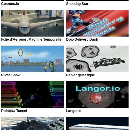
Cosmoc.io
Shooting Star
Folie d'Aéroport Machine Temporelle
Dojo Delivery Dash
Pilote Show
Papier galactique
Rainbow Tunnel
Langor.io