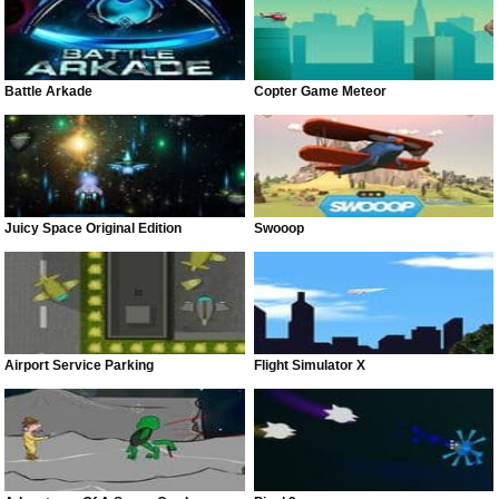
Battle Arkade
Copter Game Meteor
Juicy Space Original Edition
Swooop
Airport Service Parking
Flight Simulator X