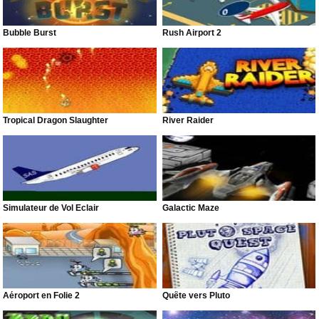
Bubble Burst
Rush Airport 2
Tropical Dragon Slaughter
River Raider
Simulateur de Vol Éclair
Galactic Maze
Aéroport en Folie 2
Quête vers Pluto