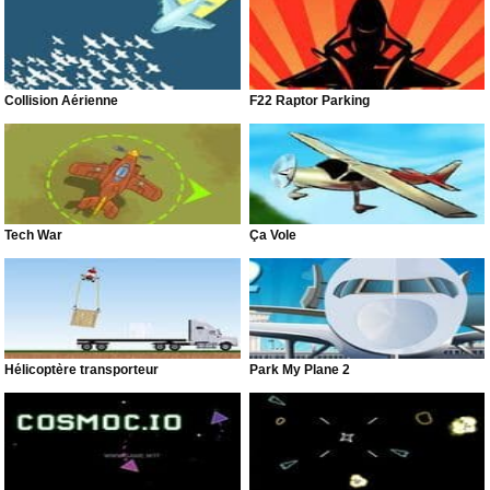
Collision Aérienne
F22 Raptor Parking
Tech War
Ça Vole
Hélicoptère transporteur
Park My Plane 2