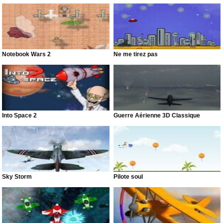
Notebook Wars 2
Ne me tirez pas
Into Space 2
Guerre Aérienne 3D Classique
Sky Storm
Pilote soul