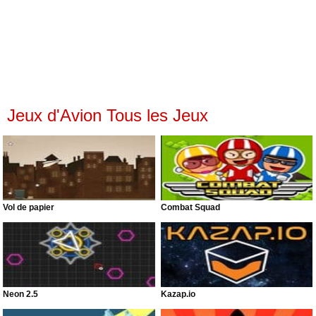
Jeux d'Avion Tous les Jeux
Vol de papier
Combat Squad
Neon 2.5
Kazap.io