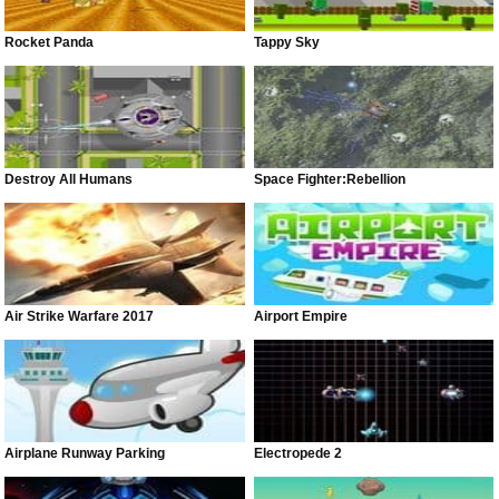
Rocket Panda
Tappy Sky
Destroy All Humans
Space Fighter:Rebellion
Air Strike Warfare 2017
Airport Empire
Airplane Runway Parking
Electropede 2