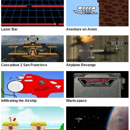
Laser Bar
Aventure en Avion
Cascadeur 2 San Francisco
Airplane Revange
Infiltrating the Airship
Warin.space