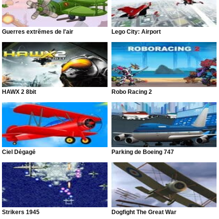
Guerres extrêmes de l'air
Lego City: Airport
HAWX 2 8bit
Robo Racing 2
Ciel Dégagé
Parking de Boeing 747
Strikers 1945
Dogfight The Great War