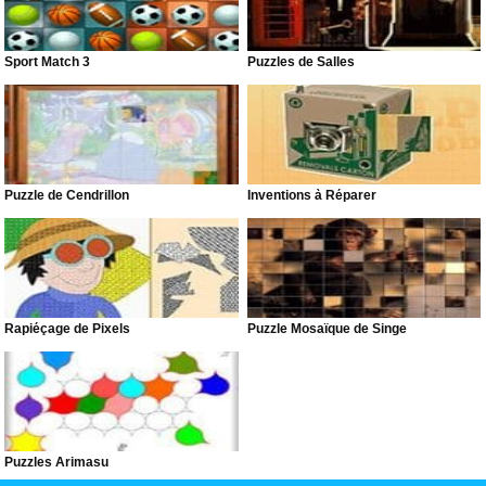
Sport Match 3
Puzzles de Salles
Puzzle de Cendrillon
Inventions à Réparer
Rapiéçage de Pixels
Puzzle Mosaïque de Singe
Puzzles Arimasu