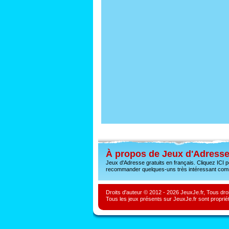
À propos de Jeux d'Adresse
Jeux d'Adresse gratuits en français. Cliquez ICI p
recommander quelques-uns très intéressant comm
Droits d'auteur © 2012 - 2026 JeuxJe.fr, Tous dro
Tous les jeux présents sur JeuxJe.fr sont proprié