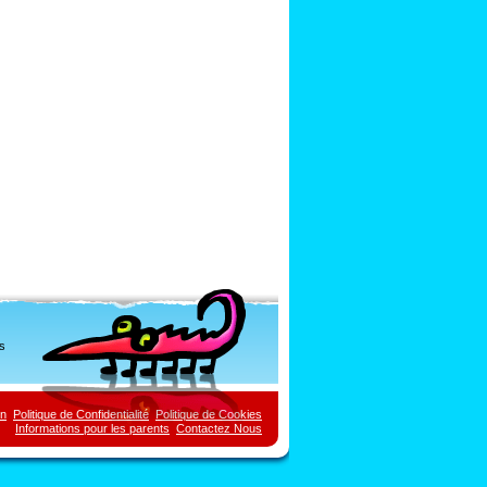
ns
on
Politique de Confidentialité
Politique de Cookies
Informations pour les parents
Contactez Nous